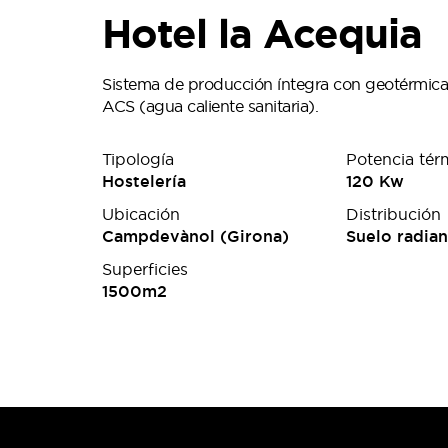
Hotel la Acequia
Sistema de producción íntegra con geotérmica, 
ACS (agua caliente sanitaria).
Tipología
Potencia tér
Hostelería
120 Kw
Ubicación
Distribución
Campdevànol (Girona)
Suelo radian
Superficies
1500m2