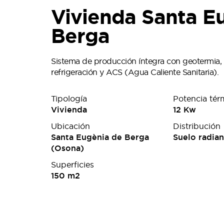
Vivienda Santa E
Berga
Sistema de producción íntegra con geotermia, s
refrigeración y ACS (Agua Caliente Sanitaria).
Tipología
Potencia tér
Vivienda
12 Kw
Ubicación
Distribución
Santa Eugènia de Berga
Suelo radian
(Osona)
Superficies
150 m2