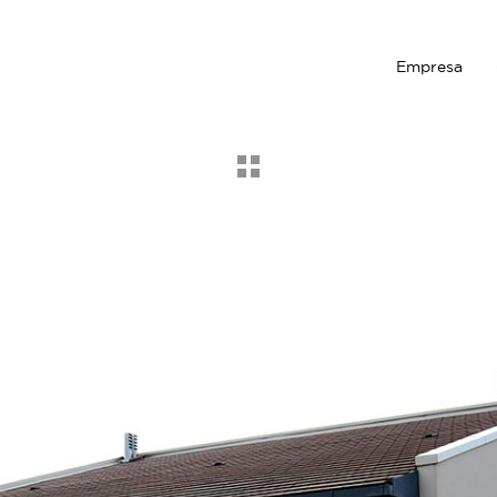
Empresa
Tornar
als
projectes