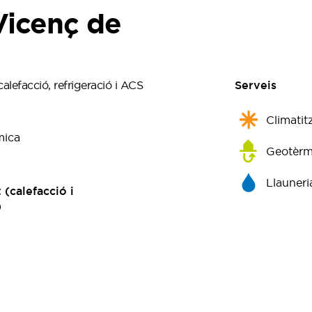
Vicenç de
lefacció, refrigeració i ACS
Serveis
Climatit
mica
Geotèrm
Llauneri
 (calefacció i
)