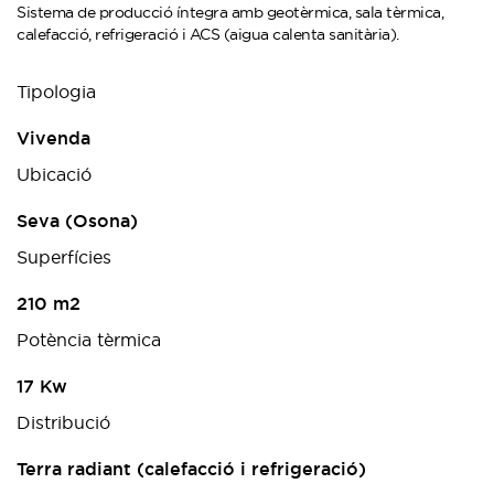
Sistema de producció íntegra amb geotèrmica, sala tèrmica,
calefacció, refrigeració i ACS (aigua calenta sanitària).
Tipologia
Vivenda
Ubicació
Seva (Osona)
Superfícies
210 m2
Potència tèrmica
17 Kw
Distribució
Terra radiant (calefacció i refrigeració)