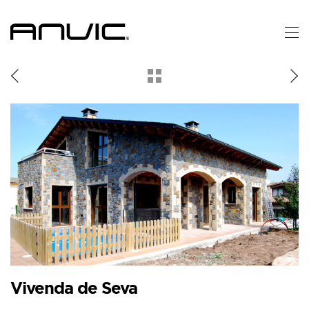
Tornar
als
projectes
Vivenda de Seva