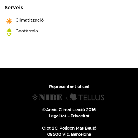
Serveis
Climatització
Geotèrmia
Representant oficial
©Anvic Climatització 2016
Legalitat
–
Privacitat
Olot 2C, Poligon Mas Beuló
08500 Vic, Barcelona